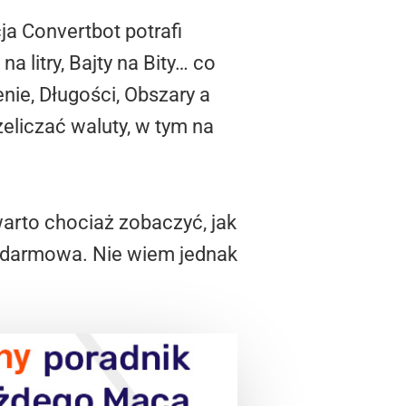
ja Convertbot potrafi
a litry, Bajty na Bity… co
nie, Długości, Obszary a
liczać waluty, w tym na
warto chociaż zobaczyć, jak
a darmowa. Nie wiem jednak