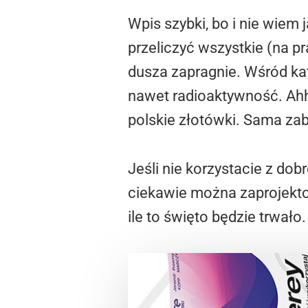
Wpis szybki, bo i nie wiem 
przeliczyć wszystkie (na pra
dusza zapragnie. Wśród kat
nawet radioaktywność. Ahh
polskie złotówki. Sama za
Jeśli nie korzystacie z do
ciekawie można zaprojekto
ile to święto będzie trwało.