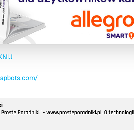
KNIJ
/tapbots.com/
i
Proste Poradniki" - www.prosteporadniki.pl. O technologii