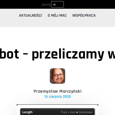
^
AKTUALNOŚCI
O MÓJ MAC
WSPÓŁPRACA
bot – przeliczamy 
Przemysław Marczyński
14 sierpnia 2009