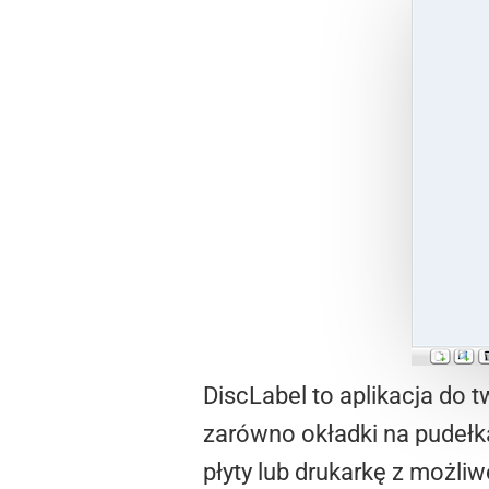
DiscLabel to aplikacja do 
zarówno okładki na pudełka
płyty lub drukarkę z możli