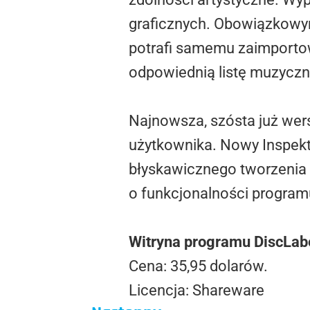
graficznych. Obowiązkowym
potrafi samemu zaimporto
odpowiednią listę muzyczn
Najnowsza, szósta już wer
użytkownika. Nowy Inspekto
błyskawicznego tworzenia z
o funkcjonalności program
Witryna programu DiscLab
Cena: 35,95 dolarów.
Licencja: Shareware