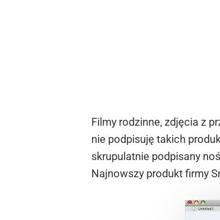
Filmy rodzinne, zdjęcia z 
nie podpisuję takich prod
skrupulatnie podpisany noś
Najnowszy produkt firmy S