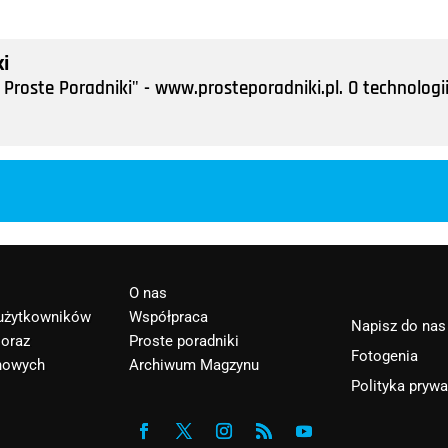
i
Proste Poradniki" - www.prosteporadniki.pl. O technologii
O nas
 użytkowników
Współpraca
Napisz do nas
 oraz
Proste poradniki
Fotogenia
nowych
Archiwum Magzynu
Polityka pryw