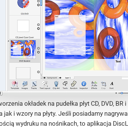
tworzenia okładek na pudełka płyt CD, DVD, BR
 jak i wzory na płyty. Jeśli posiadamy nagrywa
wością wydruku na nośnikach, to aplikacja Disc