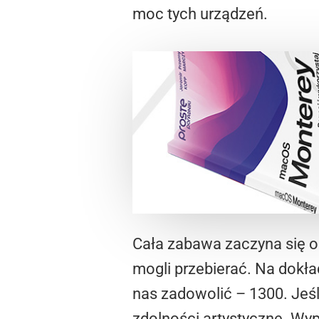
moc tych urządzeń.
Cała zabawa zaczyna się o
mogli przebierać. Na dokła
nas zadowolić – 1300. Jeśl
zdolności artystyczne. W