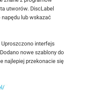
ta utworów. DiscLabel
o napędu lub wskazać
 Uproszczono interfejs
ć. Dodano nowe szablony do
 najlepiej przekonacie się
l/