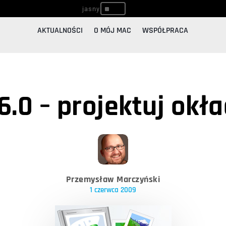
^
AKTUALNOŚCI
O MÓJ MAC
WSPÓŁPRACA
6.0 – projektuj okł
Przemysław Marczyński
1 czerwca 2009