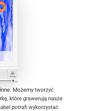
 i inne. Możemy tworzyć
rkę, które grawerują nasze
Label potrafi wykorzystać