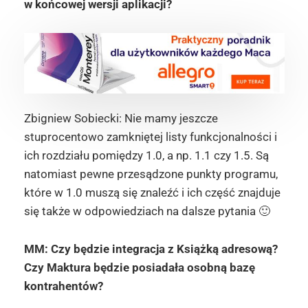
w końcowej wersji aplikacji?
Zbigniew Sobiecki: Nie mamy jeszcze
stuprocentowo zamkniętej listy funkcjonalności i
ich rozdziału pomiędzy 1.0, a np. 1.1 czy 1.5. Są
natomiast pewne przesądzone punkty programu,
które w 1.0 muszą się znaleźć i ich część znajduje
się także w odpowiedziach na dalsze pytania 🙂
MM: Czy będzie integracja z Książką adresową?
Czy Maktura będzie posiadała osobną bazę
kontrahentów?