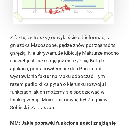
Z faktu, że troszkę odwykliście od informacji z
gniazdka Macoscope, pędzę znów potrząsnąć tą
gałęzią. Nie ukrywam, że kibicuję Makturze mocno
i nawet jeśli nie mogę już cieszyć się Betą tej
aplikacji, postanowiłem nie dać Panom od
wystawiania faktur na Maku odpocząć. Tym
razem padło kilka pytań o kierunku rozwoju i
funkcjach jakich możemy się spodziewać w
finalnej wersji. Moim rozmówcą był Zbigniew
Sobiecki. Zapraszam.
MM: Jakie poprawki funkcjonalności znajdą się