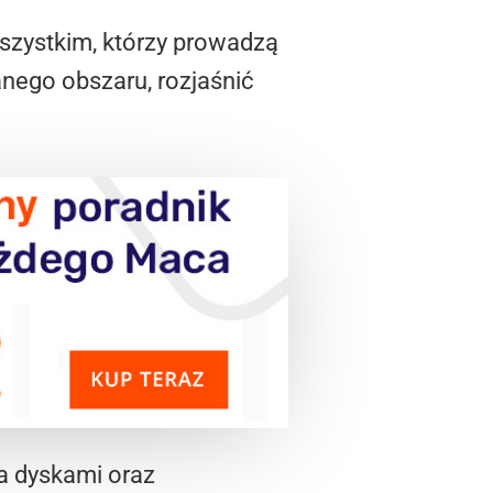
wszystkim, którzy prowadzą
nego obszaru, rozjaśnić
a dyskami oraz