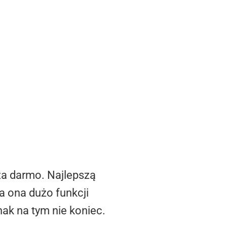
za darmo. Najlepszą
a ona dużo funkcji
nak na tym nie koniec.