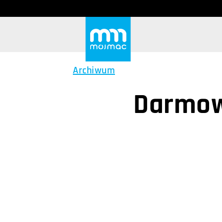
Archiwum
Darmow