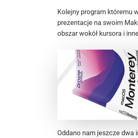
Kolejny program któremu wa
prezentacje na swoim Maku
obszar wokół kursora i inn
Oddano nam jeszcze dwa i