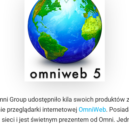
Omni Group udostępniło kila swoich produktów 
ie przeglądarki internetowej
OmniWeb
. Posiad
 sieci i jest świetnym prezentem od Omni. Jed