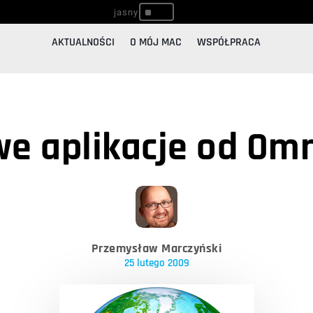
^
AKTUALNOŚCI
O MÓJ MAC
WSPÓŁPRACA
e aplikacje od Omn
Przemysław Marczyński
25 lutego 2009