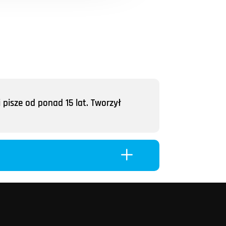
 pisze od ponad 15 lat. Tworzył
L