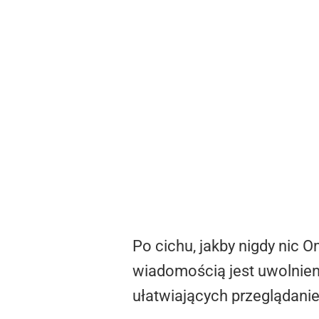
Po cichu, jakby nigdy nic 
wiadomością jest uwolnien
ułatwiających przeglądanie