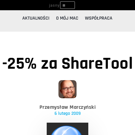
^
AKTUALNOŚCI
O MÓJ MAC
WSPÓŁPRACA
-25% za ShareTool
Przemysław Marczyński
6 lutego 2009