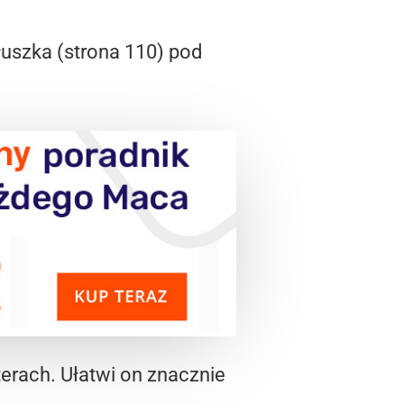
uszka (strona 110) pod
erach. Ułatwi on znacznie