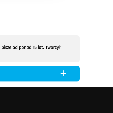
 pisze od ponad 15 lat. Tworzył
L