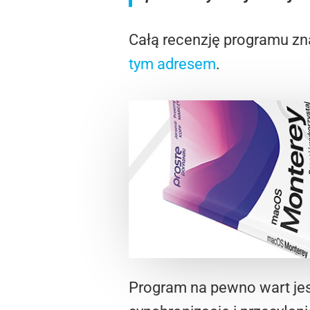
Całą recenzję programu zn
tym adresem
.
Program na pewno wart jes