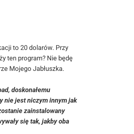
cji to 20 dolarów. Przy
ży ten program? Nie będę
erze Mojego Jabłuszka.
load, doskonałemu
 nie jest niczym innym jak
ostanie zainstalowany
ywały się tak, jakby oba