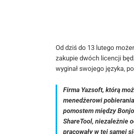
Od dziś do 13 lutego możem
zakupie dwóch licencji bę
wyginał swojego języka, 
Firma Yazsoft, którą mo
menedżerowi pobierania 
pomostem między Bonjou
ShareTool, niezależnie o
pracowały w tej samej si