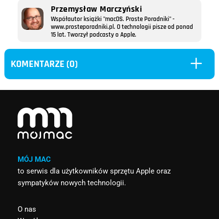
Przemysław Marczyński
Współautor książki "macOS. Proste Poradniki" -
www.prosteporadniki.pl. O technologii pisze od ponad
15 lat. Tworzył podcasty o Apple.
L
KOMENTARZE (0)
MÓJ MAC
to serwis dla użytkowników sprzętu Apple oraz
sympatyków nowych technologii.
O nas