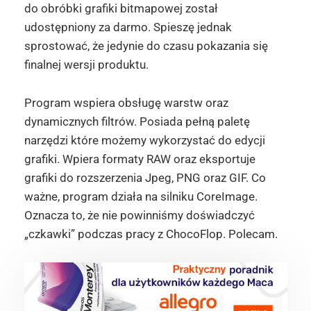
do obróbki grafiki bitmapowej został
udostępniony za darmo. Spieszę jednak
sprostować, że jedynie do czasu pokazania się
finalnej wersji produktu.
Program wspiera obsługę warstw oraz
dynamicznych filtrów. Posiada pełną paletę
narzędzi które możemy wykorzystać do edycji
grafiki. Wpiera formaty RAW oraz eksportuje
grafiki do rozszerzenia Jpeg, PNG oraz GIF. Co
ważne, program działa na silniku CoreImage.
Oznacza to, że nie powinniśmy doświadczyć
„czkawki” podczas pracy z ChocoFlop. Polecam.