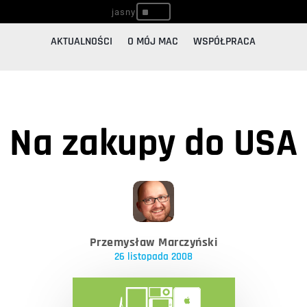
^
AKTUALNOŚCI
O MÓJ MAC
WSPÓŁPRACA
Na zakupy do USA
Przemysław Marczyński
26 listopada 2008