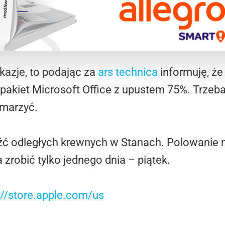
kazje, to podając za
ars technica
informuję, że
akiet Microsoft Office z upustem 75%. Trzeba 
marzyć.
eźć odległych krewnych w Stanach. Polowanie 
zrobić tylko jednego dnia – piątek.
://store.apple.com/us