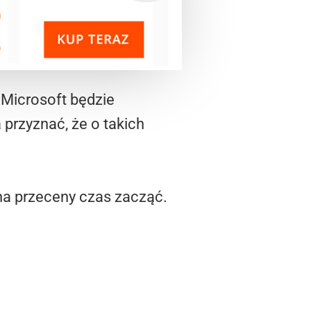
 Microsoft będzie
przyznać, że o takich
na przeceny czas zacząć.