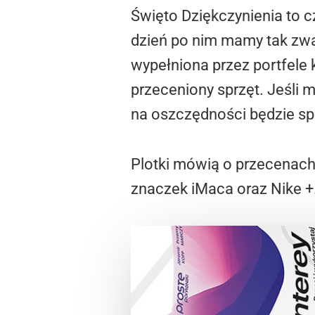
Święto Dziękczynienia to 
dzień po nim mamy tak zwan
wypełniona przez portfele 
przeceniony sprzęt. Jeśli
na oszczędności będzie sp
Plotki mówią o przecenach
znaczek iMaca oraz Nike +