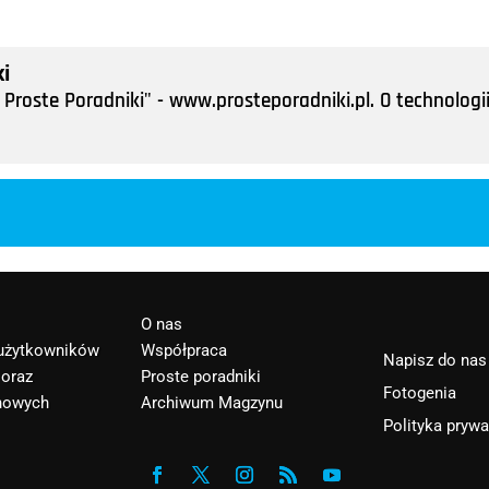
i
Proste Poradniki" - www.prosteporadniki.pl. O technologii
O nas
 użytkowników
Współpraca
Napisz do nas
 oraz
Proste poradniki
Fotogenia
nowych
Archiwum Magzynu
Polityka pryw