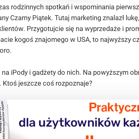
czas rodzinnych spotkań i wspominania pierw
y Czarny Piątek. Tutaj marketing znalazł lukę
klientów. Przygotujcie się na wyprzedaże i prom
 macie kogoś znajomego w USA, to najwyższy cz
oro.
 na iPody i gadżety do nich. Na powyższym ob
. Ktoś jeszcze coś rozpoznaje?