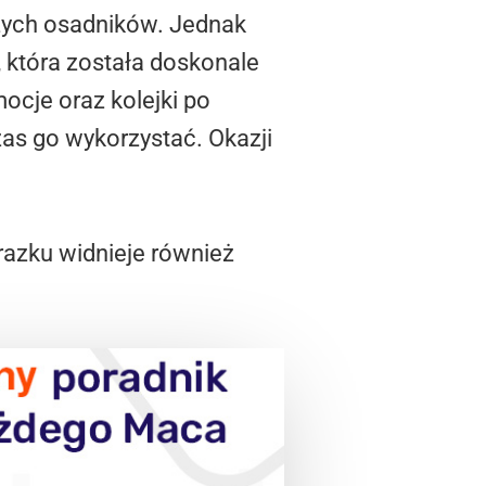
szych osadników. Jednak
, która została doskonale
ocje oraz kolejki po
as go wykorzystać. Okazji
razku widnieje również