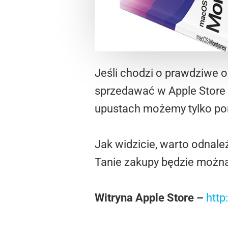
Jeśli chodzi o prawdziwe o
sprzedawać w Apple Store p
upustach możemy tylko po
Jak widzicie, warto odnal
Tanie zakupy będzie można 
Witryna Apple Store –
http