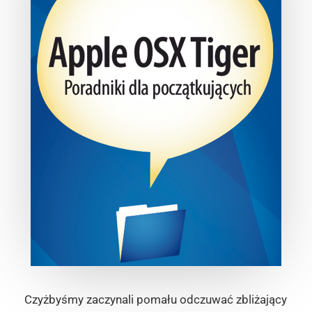
Czyżbyśmy zaczynali pomału odczuwać zbliżający