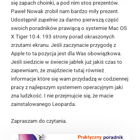
się zapach choinki, a pod nim stos prezentów.
Paweł Nowak zrobił nam bardzo miły prezent.
Udostępnił zupełnie za darmo pierwszą część
swoich poradników prawiącą o systemie Mac OS
X Tiger 10.4. 193 strony porad okraszonych
zrzutami ekranu. Jeśli zaczynacie przygodę z
Apple to ta pozycja jest dla Was obowiązkowa.
Jeśli siedzicie w świecie jabłek już jakiś czas to
zapewniam, że znajdziecie tutaj również
informacje które się wam przydadzą w codziennej
pracy z najlepszym systemem operacyjnym jaki
zna ludzkość. I nie przejmujcie się, że macie
zainstalowanego Leoparda.
Zapraszam do czytania.