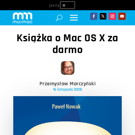
^
Książka o Mac OS X za
darmo
Przemysław Marczyński
16 listopada 2008