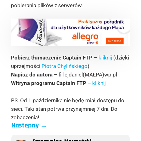
pobierania plików z serwerów.
Pobierz tłumaczenie Captain FTP –
kliknij
(dzięki
uprzejmości
Piotra Chylińskiego
)
Napisz do autora –
firlejdaniel(MAŁPA)wp.pl
Witryna programu Captain FTP –
kliknij
PS. Od 1 października nie będę miał dostępu do
sieci. Taki stan potrwa przynajmniej 7 dni. Do
zobaczenia!
Następny
→