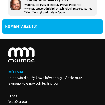
Przemysław Marczyński
Współautor książki "macOS. Proste Poradniki" -
www.prosteporadniki.pl. O technologii pisze od ponad
15 lat. Tworzył podcasty o Apple.
L
KOMENTARZE (0)
MÓJ MAC
to serwis dla użytkowników sprzętu Apple oraz
sympatyków nowych technologii.
O nas
Współpraca