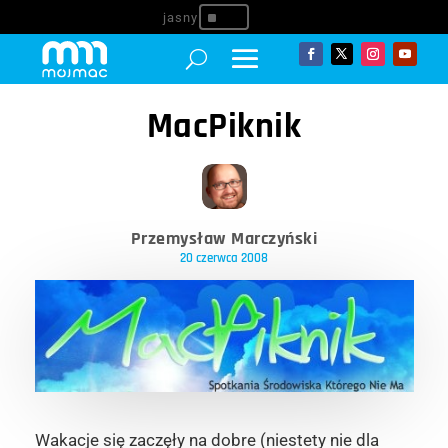
^
MacPiknik
Przemysław Marczyński
20 czerwca 2008
Wakacje się zaczęły na dobre (niestety nie dla