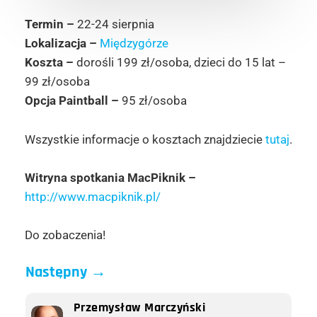
Termin –
22-24 sierpnia
Lokalizacja –
Międzygórze
Koszta –
dorośli 199 zł/osoba, dzieci do 15 lat –
99 zł/osoba
Opcja Paintball –
95 zł/osoba
Wszystkie informacje o kosztach znajdziecie
tutaj
.
Witryna spotkania MacPiknik –
http://www.macpiknik.pl/
Do zobaczenia!
Następny
→
Przemysław Marczyński