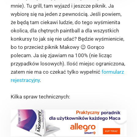
mnie). Tu grill, tam wyjazd i jeszcze piknik. Ja
wybiorę się na jeden z pewnością. Jeśli powiem,
że będą tam ciekawi ludzie, do tego wyśmienita
okolica, dla chętnych paintball a dla wszystkich
konkursy to jak się nie udać? Będzie wyśmienicie,
bo to przecież piknik Makowy 😉 Gorąco
polecam. Ja się zjawiam na 100% (nie licząc
przypadków losowych). Ilość miejsc ograniczona,
zatem nie ma co czekać tylko wypełnić
formularz
rejestracyjny
.
Kilka spraw technicznych: