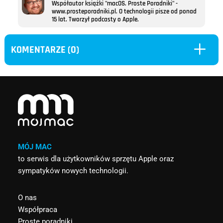
Współautor książki "macOS. Proste Poradniki" -
www.prosteporadniki.pl. O technologii pisze od ponad
15 lat. Tworzył podcasty o Apple.
L
KOMENTARZE (0)
MÓJ MAC
to serwis dla użytkowników sprzętu Apple oraz
sympatyków nowych technologii.
O nas
Współpraca
Proste poradniki