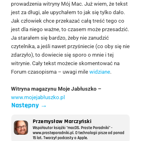
prowadzenia witryny Mój Mac. Już wiem, że tekst
jest za długi, ale upychałem to jak się tylko dało.
Jak człowiek chce przekazać całą treść tego co
jest dla niego ważne, to czasem może przesadzić.
Ja starałem się bardzo, żeby nie zanudzić
czytelnika, a jeśli nawet przyśniecie (co oby się nie
zdarzyło), to dowiecie się sporo o mnie i tej
witrynie. Cały tekst możecie skomentować na
Forum czasopisma – uwagi mile
widziane
.
Witryna magazynu Moje Jabłuszko –
www.mojejabłuszko.pl
Następny
→
Przemysław Marczyński
Współautor książki "macOS. Proste Poradniki" -
www.prosteporadniki.pl. O technologii pisze od ponad
15 lat. Tworzył podcasty o Apple.