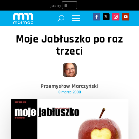
^
Moje Jabłuszko po raz
trzeci
Przemysław Marczyński
8 marca 2008