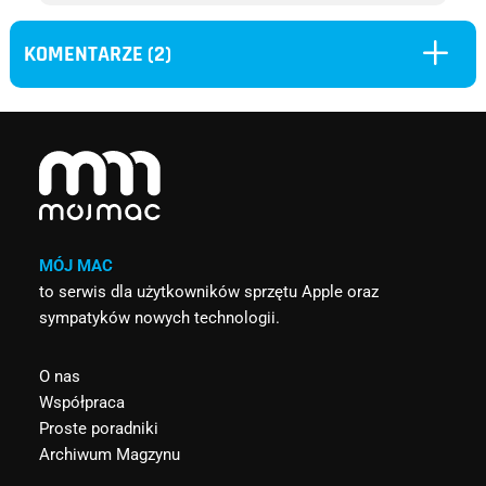
L
KOMENTARZE (2)
MÓJ MAC
to serwis dla użytkowników sprzętu Apple oraz
sympatyków nowych technologii.
O nas
Współpraca
Proste poradniki
Archiwum Magzynu