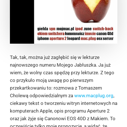
Tak, tak, można już zagłębić się w lekturze
najnowszego numeru Mojego Jabłuszka. Ja już
wiem, że wolny czas spędzę przy lekturze. Z tego
co przykuło moją uwagę po pierwszym
przekartkowaniu to: rozmowa z Tomaszem
Cholewą odpowiedzialnym za
www.macplug.org
,
ciekawy tekst o tworzeniu witryn internetowych na
komputerach Apple, opis programu Aperture 2
oraz jak żyje się Canonowi EOS 40D z Makiem. To
oczywiście tylko moje propozycje, a widać, że