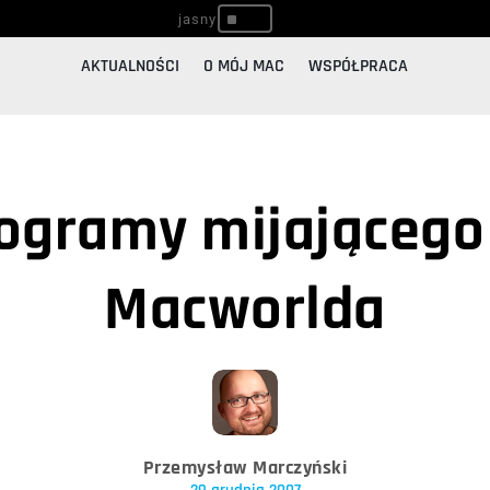
^
AKTUALNOŚCI
O MÓJ MAC
WSPÓŁPRACA
rogramy mijającego
Macworlda
Przemysław Marczyński