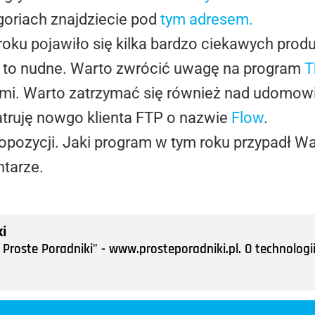
goriach znajdziecie pod
tym adresem.
 roku pojawiło się kilka bardzo ciekawych pro
ę to nudne. Warto zwrócić uwagę na program
T
mi. Warto zatrzymać się również nad udomow
atruję nowgo klienta FTP o nazwie
Flow
.
pozycji. Jaki program w tym roku przypadł Wa
tarze.
i
Proste Poradniki" - www.prosteporadniki.pl. O technologii