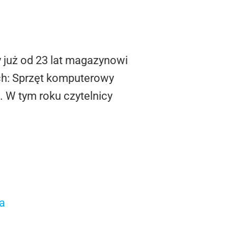
 już od 23 lat magazynowi
ch: Sprzęt komputerowy
 W tym roku czytelnicy
a