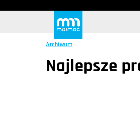
Archiwum
Najlepsze p