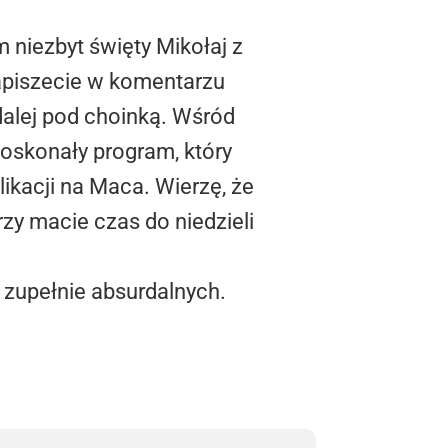
 niezbyt święty Mikołaj z
piszecie w komentarzu
dalej pod choinką. Wśród
 doskonały program, który
ikacji na Maca. Wierzę, że
rzy macie czas do niedzieli
h zupełnie absurdalnych.