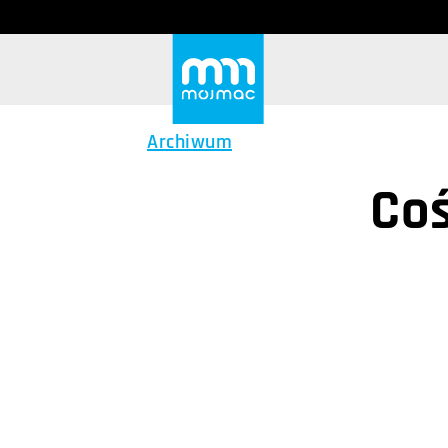
Archiwum
Coś