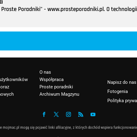
i
Proste Poradniki" - www.prosteporadniki.pl. O technologii
O nas
 użytkowników
Współpraca
Napisz do nas
 oraz
Proste poradniki
Fotogenia
nowych
Archiwum Magzynu
Polityka pryw
e mojmac.pl mogą się pojawić linki afiliacyjne, z których dochód wspiera funkcjonowani