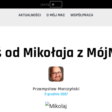
^
AKTUALNOŚCI
O MÓJ MAC
WSPÓŁPRACA
 od Mikołaja z Mó
Przemysław Marczyński
5 grudnia 2007