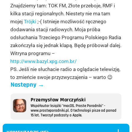
Znajdziemy tam: TOK FM, Złote przeboje, RMF i
kilka stacji regionalnych. Niestety nie ma tam
mojej
Trójki
;-( Istnieje możliwość ręcznego
dodawania stacji radiowych. Moja próba
odsłuchania Trzeciego Programu Polskiego Radia
zakończyła się jednak klapą. Będę próbował dalej.
Witryna programu –
http://www.bazyl.xpg.com.br/
PS. Jeśli nie słuchacie radio a oglądacie telewizję,
to zmieńcie swoje przyzwyczajenia – warto 😉
Następny
→
Przemysław Marczyński
Współautor książki "macOS. Proste Poradniki" -
www.prosteporadniki.pl. O technologii pisze od ponad
15 lat. Tworzył podcasty o Apple.