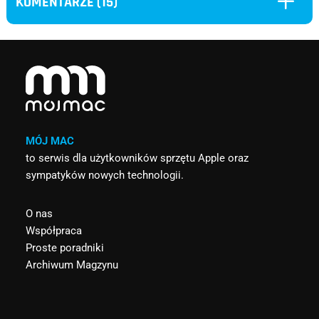
L
KOMENTARZE (15)
MÓJ MAC
to serwis dla użytkowników sprzętu Apple oraz
sympatyków nowych technologii.
O nas
Współpraca
Proste poradniki
Archiwum Magzynu