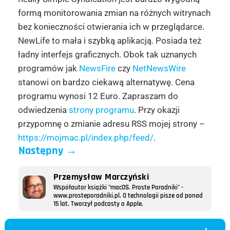
formą monitorowania zmian na różnych witrynach
bez konieczności otwierania ich w przeglądarce.
NewLife to mała i szybką aplikacją. Posiada też
ładny interfejs graficznych. Obok tak uznanych
programów jak
NewsFire
czy
NetNewsWire
stanowi on bardzo ciekawą alternatywę. Cena
programu wynosi 12 Euro. Zapraszam do
odwiedzenia
strony programu
. Przy okazji
przypomnę o zmianie adresu RSS mojej strony –
https://mojmac.pl/index.php/feed/
.
Następny
→
Przemysław Marczyński
Współautor książki "macOS. Proste Poradniki" -
www.prosteporadniki.pl. O technologii pisze od ponad
15 lat. Tworzył podcasty o Apple.