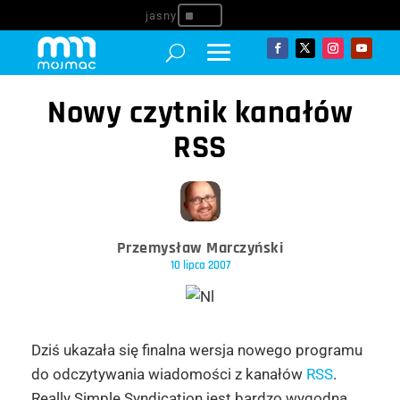
^
Nowy czytnik kanałów
RSS
Przemysław Marczyński
10 lipca 2007
Dziś ukazała się finalna wersja nowego programu
do odczytywania wiadomości z kanałów
RSS
.
Really Simple Syndication jest bardzo wygodną