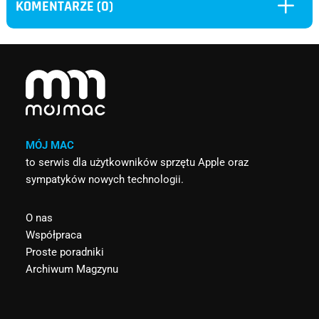
L
KOMENTARZE (0)
MÓJ MAC
to serwis dla użytkowników sprzętu Apple oraz
sympatyków nowych technologii.
O nas
Współpraca
Proste poradniki
Archiwum Magzynu